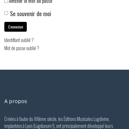
Afficher le mot de passe
Se souvenir de moi
Connexion
Identifiant oublié ?
Mot de passe oublié ?
A propos
Créées à l'aube du XXIème siècle, les Éditions Musicales Lugdivine,
implantées à Lyon (Lugdunum !), ont principalement développé leurs